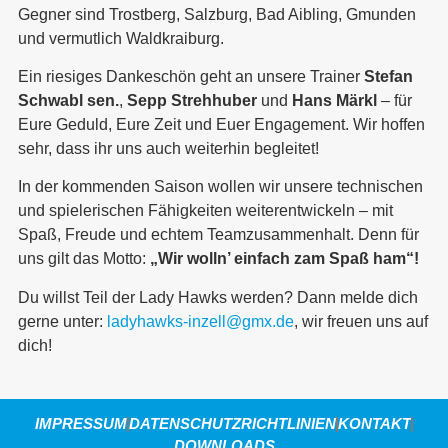
Gegner sind Trostberg, Salzburg, Bad Aibling, Gmunden
und vermutlich Waldkraiburg.
Ein riesiges Dankeschön geht an unsere Trainer
Stefan
Schwabl sen.
,
Sepp Strehhuber
und
Hans Märkl
– für
Eure Geduld, Eure Zeit und Euer Engagement. Wir hoffen
sehr, dass ihr uns auch weiterhin begleitet!
In der kommenden Saison wollen wir unsere technischen
und spielerischen Fähigkeiten weiterentwickeln – mit
Spaß, Freude und echtem Teamzusammenhalt. Denn für
uns gilt das Motto:
„Wir wolln’ einfach zam Spaß ham“!
Du willst Teil der Lady Hawks werden? Dann melde dich
gerne unter:
ladyhawks-inzell@gmx.de
, wir freuen uns auf
dich!
IMPRESSUM
DATENSCHUTZRICHTLINIEN
KONTAKT
DOWNLOADS