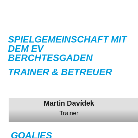
SPIELGEMEINSCHAFT MIT
DEM EV
BERCHTESGADEN
TRAINER & BETREUER
Martin Davídek
Trainer
GOALIES