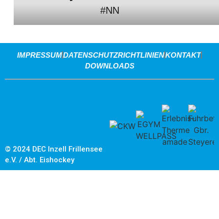
#NN
IMPRESSUM
DATENSCHUTZRICHTLINIEN
KONTAKT
DOWNLOADS
© 2024 DEC Inzell Frillensee
e.V. / Abt. Eishockey