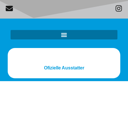
Ofizielle Ausstatter
JUGEND – U17