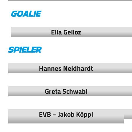
GOALIE
Ella Gelloz
SPIELER
Hannes Neidhardt
Greta Schwabl
EVB – Jakob Köppl