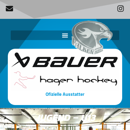
Ofizielle Ausstatter
JUGEND – U13